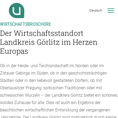
Deutsch
WIRTSCHAFTSBROSCHÜRE
Der Wirtschaftsstandort
Landkreis Görlitz im Herzen
Europas
Ob in der Heide- und Teichlandschaft im Norden oder im
Zittauer Gebirge im Süden, ob in den geschichtsträchtigen
Städten oder in den liebevoll gestalteten Dörfern, ob mit
Oberlausitzer Prägung, sorbischen Traditionen oder mit
schlesischen Wurzeln – der Landkreis Görlitz bietet ein schönes,
solides Zuhause für alle. Dies ist auch ein Ergebnis der
beachtlichen wirtschaftlichen Entwicklung der vergangenen
Jahrzehnte. Der Landkreis Görlitz wird maßgeblich durch kleine