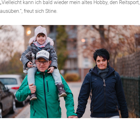
„Vielleicht kann ich bald wieder mein altes Hobby, den Reitsport,
ausüben.“, freut sich Stine.