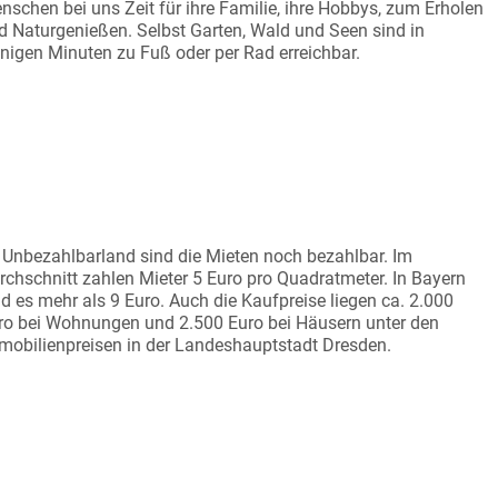
nschen bei uns Zeit für ihre Familie, ihre Hobbys, zum Erholen
d Naturgenießen. Selbst Garten, Wald und Seen sind in
nigen Minuten zu Fuß oder per Rad erreichbar.
EISWERT WOHNEN
 Unbezahlbarland sind die Mieten noch bezahlbar. Im
rchschnitt zahlen Mieter 5 Euro pro Quadratmeter. In Bayern
nd es mehr als 9 Euro. Auch die Kaufpreise liegen ca. 2.000
ro bei Wohnungen und 2.500 Euro bei Häusern unter den
mobilienpreisen in der Landeshauptstadt Dresden.