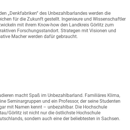
ATZ FÜR ZUKUNFTSGESTALTER
 den „Denkfabriken“ des Unbezahlbarlandes werden die
ichen für die Zukunft gestellt. Ingenieure und Wissenschaftler
twickeln mit ihrem Know-how den Landkreis Görlitz zum
traktiven Forschungsstandort. Strategen mit Visionen und
eative Macher werden dafür gebraucht.
UDIEREN MIT SITZPLATZ
udieren macht Spaß im Unbezahlbarland. Familiäres Klima,
eine Seminargruppen und ein Professor, der seine Studenten
gar mit Namen kennt – unbezahlbar. Die Hochschule
ttau/Görlitz ist nicht nur die östlichste Hochschule
utschlands, sondern auch eine der beliebtesten in Sachsen.