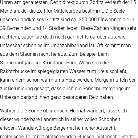
Uhren am genauesten. Denn direkt durch Görlitz verläuft der 15.
Meridian, der die Zeit für Mitteleuropa bestimmt. Die Seele
unseres Landkreises Görlitz sind ca. 250.000 Einwohner, die in
39 Gemeinden und 14 Städten leben. Diese Zahlen klingen sehr
nüchtern, sagen sie doch noch gar nichts darüber aus, wie
unfassbar schön es im Unbezahlbarland ist. Oft kommt man
aus dem Staunen nicht heraus. Zum Beispiel beim
Sonnenaufgang im Kromlauer Park. Wenn sich die
Rakotzbrücke im spiegelglatten Wasser zum Kreis schließt,
kann einem schon warm ums Herz werden. Morgenmuffeln sei
zur Beruhigung gesagt, dass auch die Sonnenuntergänge im
Unbezahlbarland ihren ganz besonderen Reiz haben.
Während die Sonne über unsere Heimat wandert, lässt sich
dieser wunderbare Landstrich in seiner vollen Schönheit
erleben. Wanderwürdige Berge mit herrlicher Aussicht,
malerische Täler mit plätschernden Flüssen, historische Städte