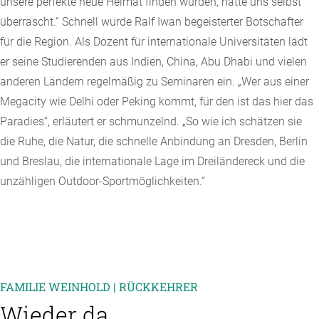
unsere perfekte neue Heimat finden würden, hatte uns selbst
überrascht.“ Schnell wurde Ralf Iwan begeisterter Botschafter
für die Region. Als Dozent für internationale Universitäten lädt
er seine Studierenden aus Indien, China, Abu Dhabi und vielen
anderen Ländern regelmäßig zu Seminaren ein. „Wer aus einer
Megacity wie Delhi oder Peking kommt, für den ist das hier das
Paradies“, erläutert er schmunzelnd. „So wie ich schätzen sie
die Ruhe, die Natur, die schnelle Anbindung an Dresden, Berlin
und Breslau, die internationale Lage im Dreiländereck und die
unzähligen Outdoor-Sportmöglichkeiten.“
FAMILIE WEINHOLD | RÜCKKEHRER
Wieder da