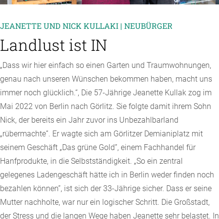
JEANETTE UND NICK KULLAKI | NEUBÜRGER
Landlust ist IN
„Dass wir hier einfach so einen Garten und Traumwohnungen,
genau nach unseren Wünschen bekommen haben, macht uns
immer noch glücklich.“, Die 57-Jährige Jeanette Kullak zog im
Mai 2022 von Berlin nach Görlitz. Sie folgte damit ihrem Sohn
Nick, der bereits ein Jahr zuvor ins Unbezahlbarland
„rübermachte”. Er wagte sich am Görlitzer Demianiplatz mit
seinem Geschäft „Das grüne Gold”, einem Fachhandel für
Hanfprodukte, in die Selbstständigkeit. „So ein zentral
gelegenes Ladengeschäft hätte ich in Berlin weder finden noch
bezahlen können”, ist sich der 33-Jährige sicher. Dass er seine
Mutter nachholte, war nur ein logischer Schritt. Die Großstadt,
der Stress und die langen Wege haben Jeanette sehr belastet. In