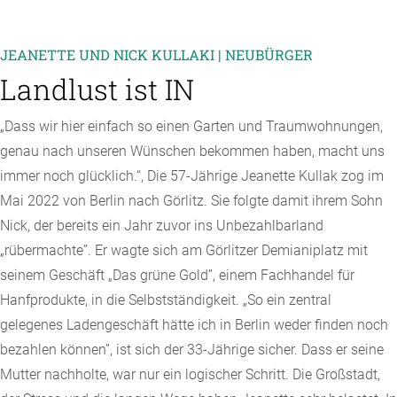
JEANETTE UND NICK KULLAKI | NEUBÜRGER
Landlust ist IN
„Dass wir hier einfach so einen Garten und Traumwohnungen,
genau nach unseren Wünschen bekommen haben, macht uns
immer noch glücklich.“, Die 57-Jährige Jeanette Kullak zog im
Mai 2022 von Berlin nach Görlitz. Sie folgte damit ihrem Sohn
Nick, der bereits ein Jahr zuvor ins Unbezahlbarland
„rübermachte”. Er wagte sich am Görlitzer Demianiplatz mit
seinem Geschäft „Das grüne Gold”, einem Fachhandel für
Hanfprodukte, in die Selbstständigkeit. „So ein zentral
gelegenes Ladengeschäft hätte ich in Berlin weder finden noch
bezahlen können”, ist sich der 33-Jährige sicher. Dass er seine
Mutter nachholte, war nur ein logischer Schritt. Die Großstadt,