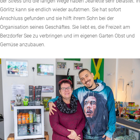
der Stress und die langen Wege haben Jeanette sehr belastet. In
Görlitz kann sie endlich wieder aufatmen. Sie hat sofort
Anschluss gefunden und sie hilft ihrem Sohn bei der
Organisation seines Geschäftes. Sie liebt es, die Freizeit am
Berzdorfer See zu verbringen und im eigenen Garten Obst und
Gemüse anzubauen.