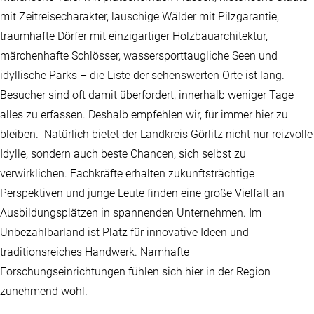
mit Zeitreisecharakter, lauschige Wälder mit Pilzgarantie,
traumhafte Dörfer mit einzigartiger Holzbauarchitektur,
märchenhafte Schlösser, wassersporttaugliche Seen und
idyllische Parks – die Liste der sehenswerten Orte ist lang.
Besucher sind oft damit überfordert, innerhalb weniger Tage
alles zu erfassen. Deshalb empfehlen wir, für immer hier zu
bleiben. Natürlich bietet der Landkreis Görlitz nicht nur reizvolle
Idylle, sondern auch beste Chancen, sich selbst zu
verwirklichen. Fachkräfte erhalten zukunftsträchtige
Perspektiven und junge Leute finden eine große Vielfalt an
Ausbildungsplätzen in spannenden Unternehmen. Im
Unbezahlbarland ist Platz für innovative Ideen und
traditionsreiches Handwerk. Namhafte
Forschungseinrichtungen fühlen sich hier in der Region
zunehmend wohl.