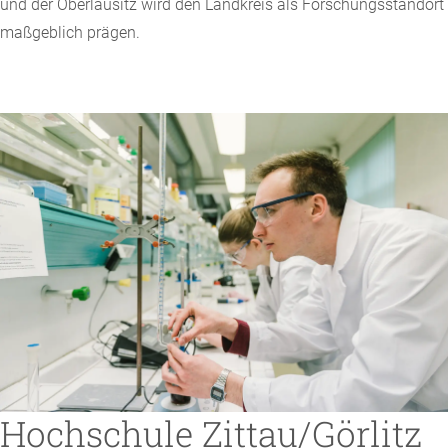
und der Oberlausitz wird den Landkreis als Forschungsstandort
maßgeblich prägen.
Hochschule Zittau/Görlitz