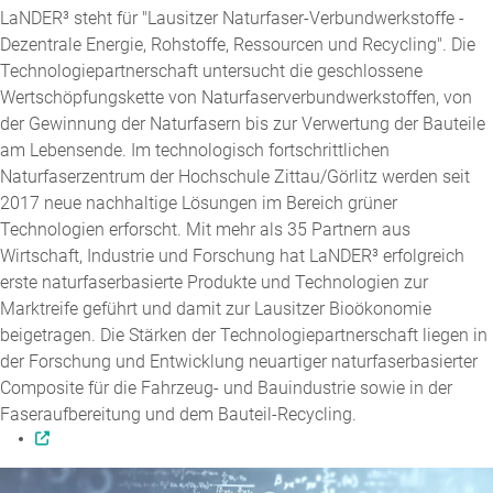
LaNDER³ steht für "Lausitzer Naturfaser-Verbundwerkstoffe -
Dezentrale Energie, Rohstoffe, Ressourcen und Recycling". Die
Technologiepartnerschaft untersucht die geschlossene
Wertschöpfungskette von Naturfaserverbundwerkstoffen, von
der Gewinnung der Naturfasern bis zur Verwertung der Bauteile
am Lebensende. Im technologisch fortschrittlichen
Naturfaserzentrum der Hochschule Zittau/Görlitz werden seit
2017 neue nachhaltige Lösungen im Bereich grüner
Technologien erforscht. Mit mehr als 35 Partnern aus
Wirtschaft, Industrie und Forschung hat LaNDER³ erfolgreich
erste naturfaserbasierte Produkte und Technologien zur
Marktreife geführt und damit zur Lausitzer Bioökonomie
beigetragen. Die Stärken der Technologiepartnerschaft liegen in
der Forschung und Entwicklung neuartiger naturfaserbasierter
Composite für die Fahrzeug- und Bauindustrie sowie in der
Faseraufbereitung und dem Bauteil-Recycling.