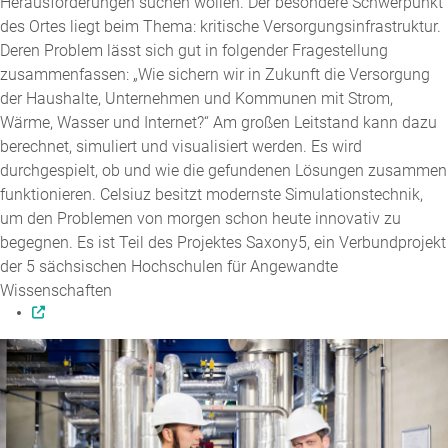
Herausforderungen suchen wollen. Der besondere Schwerpunkt
des Ortes liegt beim Thema: kritische Versorgungsinfrastruktur.
Deren Problem lässt sich gut in folgender Fragestellung
zusammenfassen: „Wie sichern wir in Zukunft die Versorgung
der Haushalte, Unternehmen und Kommunen mit Strom,
Wärme, Wasser und Internet?“ Am großen Leitstand kann dazu
berechnet, simuliert und visualisiert werden. Es wird
durchgespielt, ob und wie die gefundenen Lösungen zusammen
funktionieren. Celsiuz besitzt modernste Simulationstechnik,
um den Problemen von morgen schon heute innovativ zu
begegnen. Es ist Teil des Projektes Saxony5, ein Verbundprojekt
der 5 sächsischen Hochschulen für Angewandte
Wissenschaften