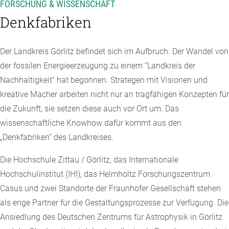
FORSCHUNG & WISSENSCHAFT
Denkfabriken
Der Landkreis Görlitz befindet sich im Aufbruch. Der Wandel von
der fossilen Energieerzeugung zu einem “Landkreis der
Nachhaltigkeit“ hat begonnen. Strategen mit Visionen und
kreative Macher arbeiten nicht nur an tragfähigen Konzepten für
die Zukunft, sie setzen diese auch vor Ort um. Das
wissenschaftliche Knowhow dafür kommt aus den
„Denkfabriken“ des Landkreises.
Die Hochschule Zittau / Görlitz, das Internationale
Hochschulinstitut (IHI), das Helmholtz Forschungszentrum
Casus und zwei Standorte der Fraunhofer Gesellschaft stehen
als enge Partner für die Gestaltungsprozesse zur Verfügung. Die
Ansiedlung des Deutschen Zentrums für Astrophysik in Görlitz