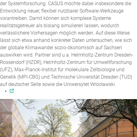
der Systemforschung. CASUS möchte dabei insbesondere die
Entwicklung neuer, flexibel nutzbarer Software-Werkzeuge
vorantreiben. Damit können sich komplexe Systeme
realitätsgetreuer als bislang simulieren lassen, wodurch
verlässlichere Vorhersagen möglich werden. Auf diese Weise
lässt sich etwa anhand konkreter Daten untersuchen, wie sich
der globale Klimawandel sozio-ökonomisch auf Sachsen
auswirken wird. Partner sind u.a. Helmholtz-Zentrum Dresden-
Rossendorf (HZDR), Helmholtz-Zentrum für Umweltforschung
(UFZ), Max-Planck-Institut für molekulare Zellbiologie und
Genetik (MPI-CBG) und Technische Universität Dresden (TUD)
auf deutscher Seite sowie die Uniwersytet Wrocławski.