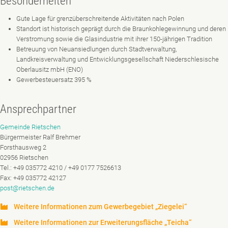
Besonderheiten
Gute Lage für grenzüberschreitende Aktivitäten nach Polen
Standort ist historisch geprägt durch die Braunkohlegewinnung und deren
Verstromung sowie die Glasindustrie mit ihrer 150-jährigen Tradition
Betreuung von Neuansiedlungen durch Stadtverwaltung,
Landkreisverwaltung und Entwicklungsgesellschaft Niederschlesische
Oberlausitz mbH (ENO)
Gewerbesteuersatz 395 %
Ansprechpartner
Gemeinde Rietschen
Bürgermeister Ralf Brehmer
Forsthausweg 2
02956 Rietschen
Tel.: +49 035772 4210 / +49 0177 7526613
Fax: +49 035772 42127
post@rietschen.de
Weitere Informationen zum Gewerbegebiet „Ziegelei“
Weitere Informationen zur Erweiterungsfläche „Teicha“