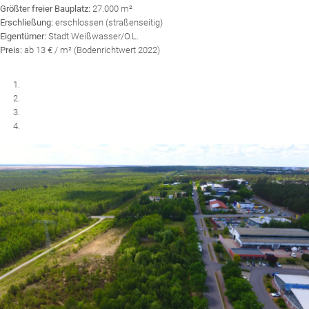
Größter freier Bauplatz:
27.000 m²
Erschließung:
erschlossen (straßenseitig)
Eigentümer:
Stadt Weißwasser/O.L.
Preis:
ab 13 € / m² (Bodenrichtwert 2022)