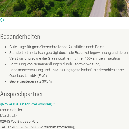
Besonderheiten
Gute Lage für grenzüberschreitende Aktivitäten nach Polen
Standort ist historisch geprägt durch die Braunkohlegewinnung und deren
Verstromung sowie die Glasindustrie mit ihrer 150-jährigen Tradition
Betreuung von Neuansiedlungen durch Stadtverwaltung,
Landkreisverwaltung und Entwicklungsgesellschaft Niederschlesische
Oberlausitz mbH (ENO)
Gewerbesteuersatz 395 %
Ansprechpartner
qGroße Kreisstadt Weißwasser/O.L.
Maria Schiller
Marktplatz
02943 Weißwasser/O.L.
Tel.: +49 03576 265280 (Wirtschaftsförderung)