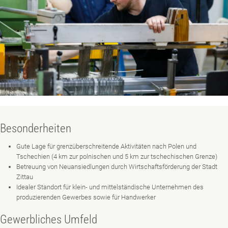
Besonderheiten
Gute Lage für grenzüberschreitende Aktivitäten nach Polen und
Tschechien (4 km zur polnischen und 5 km zur tschechischen Grenze)
Betreuung von Neuansiedlungen durch Wirtschaftsförderung der Stadt
Zittau
Idealer Standort für klein- und mittelständische Unternehmen des
produzierenden Gewerbes sowie für Handwerker
Gewerbliches Umfeld