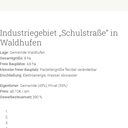
Industriegebiet „Schulstraße“ in
Waldhufen
Lage:
Gemeinde Waldhufen
Gesamtgröße:
8 ha
Freie Bauplätze:
4,6 ha
kleinster freier Bauplatz:
Parzellengröße flexibel veränderbar
Erschließung:
Elektroenergie, Wasser, Abwasser
Eigentümer
: Gemeinde (45%), Privat (55%)
Preis:
ab 12€ / qm
Gewerbesteuersatz
390 %