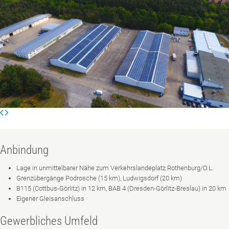
Anbindung
Lage in unmittelbarer Nähe zum Verkehrslandeplatz Rothenburg/O.L.
Grenzübergänge Podrosche (15 km), Ludwigsdorf (20 km)
B115 (Cottbus-Görlitz) in 12 km, BAB 4 (Dresden-Görlitz-Breslau) in 20 km
Eigener Gleisanschluss
Gewerbliches Umfeld