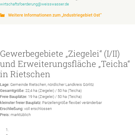
wirtschaftsfoerderung@weisswasser.de
Weitere Informationen zum „Industriegebiet Ost“
Gewerbegebiete „Ziegelei“ (I/II)
und Erweiterungsfläche „Teicha“
in Rietschen
Lage:
Gemeinde Rietschen, nördlicher Landkreis Görlitz
Gesamtgröße:
22,4 ha (Ziegelei) / 50 ha (Teicha)
Freie Bauplätze:
19 ha (Ziegelei) / 50 ha (Teicha)
kleinster freier Bauplatz:
Parzellengröße flexibel veränderbar
Erschließung:
voll erschlossen
Preis:
marktüblich