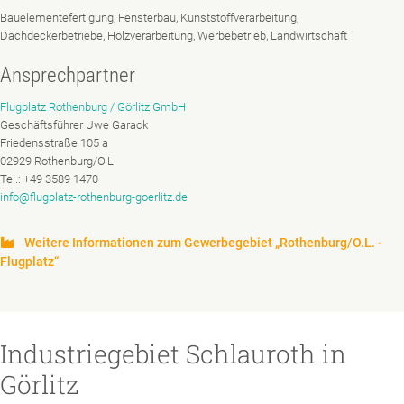
Bauelementefertigung, Fensterbau, Kunststoffverarbeitung,
Dachdeckerbetriebe, Holzverarbeitung, Werbebetrieb, Landwirtschaft
Ansprechpartner
Flugplatz Rothenburg / Görlitz GmbH
Geschäftsführer Uwe Garack
Friedensstraße 105 a
02929 Rothenburg/O.L.
Tel.: +49 3589 1470
info@flugplatz-rothenburg-goerlitz.de
Weitere Informationen zum Gewerbegebiet „Rothenburg/O.L. -
Flugplatz“
Industriegebiet Schlauroth in
Görlitz