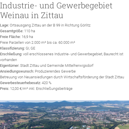
Industrie- und Gewerbegebiet
Weinau in Zittau
Lage:
Ortsausgang Zittau an der B 99 in Richtung Görlitz
Gesamtgröße:
110 ha
Freie Fläche:
16,9 ha
Freie Parzellen von 2.000 m² bis ca. 60.000 m²
Klassifizierung:
GI, GE
Erschließung:
voll erschlossenes Industrie- und Gewerbegebiet, Baurecht ist
vorhanden
Eigentümer:
Stadt Zittau und Gemeinde Mittelherwigsdorf
Ansiedlungswunsch:
Produzierendes Gewerbe
Betreuung von Neuansiedlungen durch Wirtschaftsförderung der Stadt Zittau
Gewerbesteuerhebesatz:
420 %
Preis:
12,00 €/m² inkl. Erschließungsbeiträge