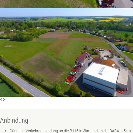
Anbindung
Günstige Verkehrsanbindung an die B115 in 3km und an die BAB4 in 5km