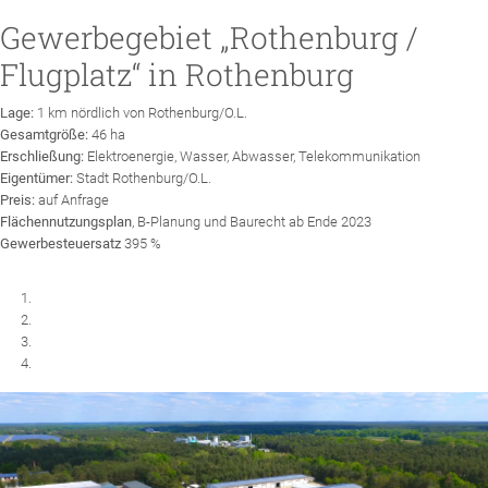
Gewerbegebiet „Rothenburg /
Flugplatz“ in Rothenburg
Lage:
1 km nördlich von Rothenburg/O.L.
Gesamtgröße:
46 ha
Erschließung:
Elektroenergie, Wasser, Abwasser, Telekommunikation
Eigentümer:
Stadt Rothenburg/O.L.
Preis:
auf Anfrage
Flächennutzungsplan
, B-Planung und Baurecht ab Ende 2023
Gewerbesteuersatz
395 %