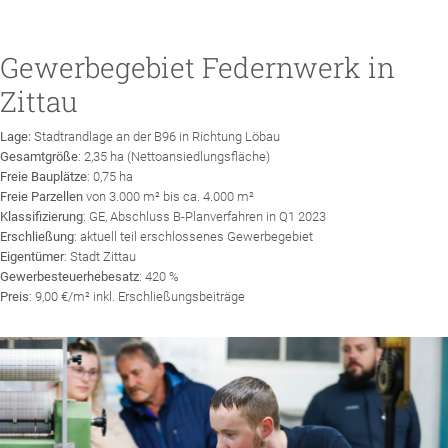
Gewerbegebiet Federnwerk in
Zittau
Lage:
Stadtrandlage an der B96 in Richtung Löbau
Gesamtgröße
: 2,35 ha (Nettoansiedlungsfläche)
Freie Bauplätze
: 0,75 ha
Freie Parzellen
von 3.000 m² bis ca. 4.000 m²
Klassifizierung
: GE, Abschluss B-Planverfahren in Q1 2023
Erschließung
: aktuell teil erschlossenes Gewerbegebiet
Eigentümer
: Stadt Zittau
Gewerbesteuerhebesatz
: 420 %
Preis
: 9,00 €/m² inkl. Erschließungsbeiträge