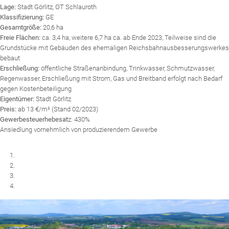
Lage:
Stadt Görlitz, OT Schlauroth
Klassifizierung:
GE
Gesamtgröße:
20,6 ha
Freie Flächen:
ca. 3,4 ha, weitere 6,7 ha ca. ab Ende 2023, Teilweise sind die
Grundstücke mit Gebäuden des ehemaligen Reichsbahnausbesserungswerkes
bebaut
Erschließung:
öffentliche Straßenanbindung, Trinkwasser, Schmutzwasser,
Regenwasser, Erschließung mit Strom, Gas und Breitband erfolgt nach Bedarf
gegen Kostenbeteiligung
Eigentümer:
Stadt Görlitz
Preis:
ab 13 €/m² (Stand 02/2023)
Gewerbesteuerhebesat
z: 430%
Ansiedlung vornehmlich von produzierendem Gewerbe