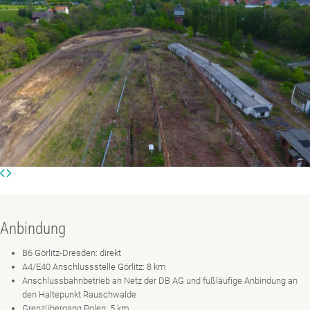
Anbindung
B6 Görlitz-Dresden: direkt
A4/E40 Anschlussstelle Görlitz: 8 km
Anschlussbahnbetrieb an Netz der DB AG und fußläufige Anbindung an
den Haltepunkt Rauschwalde
Grenzübergang Polen: 5 km