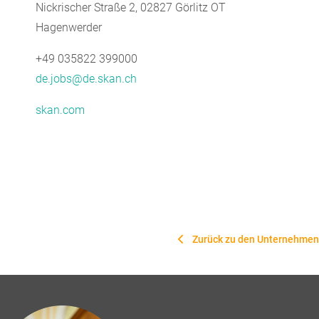
Nickrischer Straße 2, 02827 Görlitz OT
Hagenwerder
+49 035822 399000
de.jobs@de.skan.ch
skan.com
Zurück zu den Unternehmen