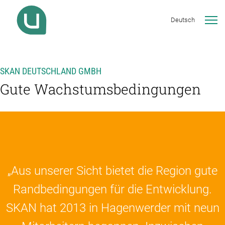
Deutsch
SKAN DEUTSCHLAND GMBH
Gute Wachstumsbedingungen
„Aus unserer Sicht bietet die Region gute
Randbedingungen für die Entwicklung.
SKAN hat 2013 in Hagenwerder mit neun