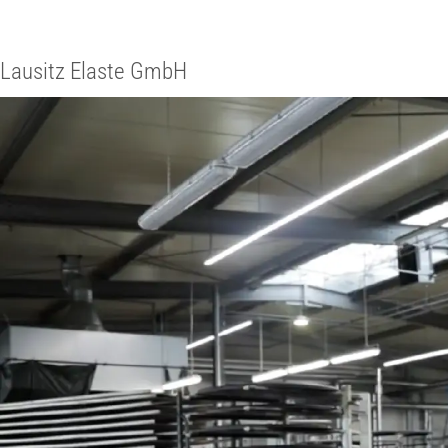
Lausitz Elaste GmbH