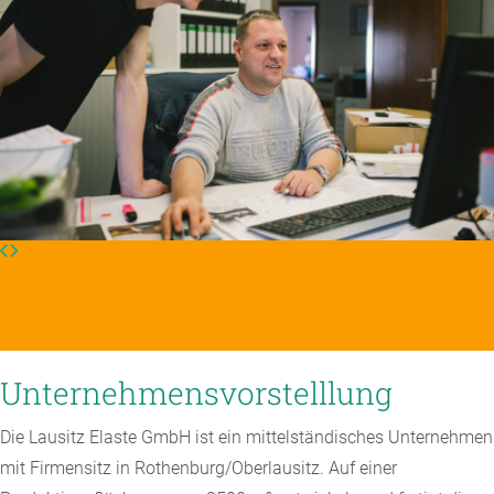
Unternehmensvorstelllung
Die Lausitz Elaste GmbH ist ein mittelständisches Unternehmen
mit Firmensitz in Rothenburg/Oberlausitz. Auf einer