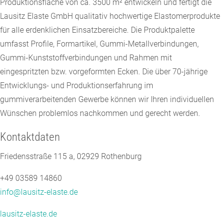
Produktionsfläche von ca. 3500 m² entwickeln und fertigt die
Lausitz Elaste GmbH qualitativ hochwertige Elastomerprodukte
für alle erdenklichen Einsatzbereiche. Die Produktpalette
umfasst Profile, Formartikel, Gummi-Metallverbindungen,
Gummi-Kunststoffverbindungen und Rahmen mit
eingespritzten bzw. vorgeformten Ecken. Die über 70-jährige
Entwicklungs- und Produktionserfahrung im
gummiverarbeitenden Gewerbe können wir Ihren individuellen
Wünschen problemlos nachkommen und gerecht werden.
Kontaktdaten
Friedensstraße 115 a, 02929 Rothenburg
+49 03589 14860
info@lausitz-elaste.de
lausitz-elaste.de