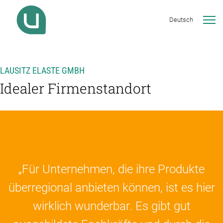
Deutsch
LAUSITZ ELASTE GMBH
Idealer Firmenstandort
„Für Unternehmen, die ihre Produkte
überregional anbieten können, ist es hier
wirklich wunderbar. Es gibt gut